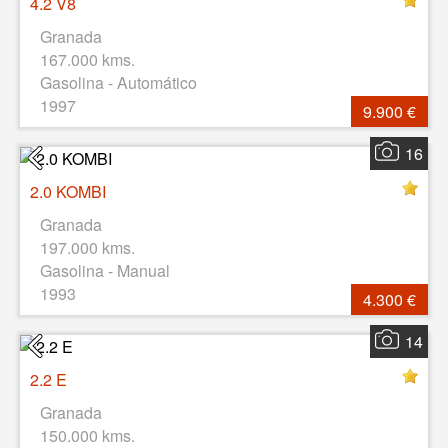
4.2 V8
Granada
167.000 kms.
Gasolina - Automático
1997
9.900 €
16
2.0 KOMBI
Granada
197.000 kms.
Gasolina - Manual
1993
4.300 €
14
2.2 E
Granada
150.000 kms.