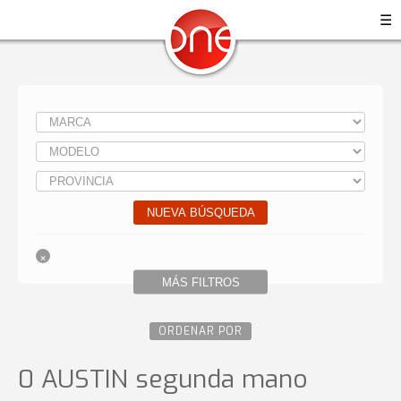
☰
NUEVA BÚSQUEDA
MÁS FILTROS
ORDENAR POR
0 AUSTIN
segunda mano