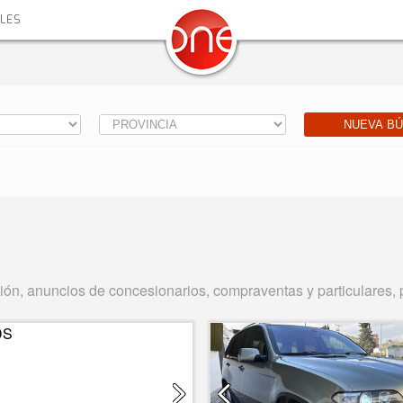
ALES
NUEVA B
, anuncios de concesionarios, compraventas y particulares, 