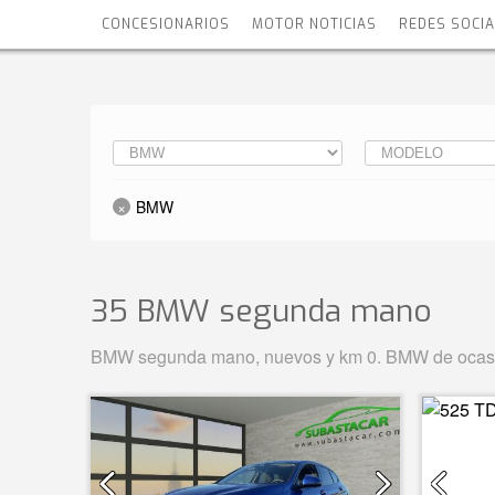
CONCESIONARIOS
MOTOR NOTICIAS
REDES SOCI
BMW
35 BMW
segunda mano
BMW segunda mano, nuevos y km 0. BMW de ocasión