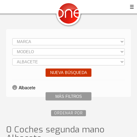
☰
NUEVA BÚSQUEDA
Albacete
MÁS FILTROS
ORDENAR POR
0 Coches segunda mano