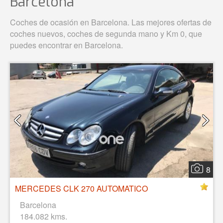
Barcelona
Coches de ocasión en Barcelona. Las mejores ofertas de
coches nuevos, coches de segunda mano y Km 0, que
puedes encontrar en Barcelona.
8
MERCEDES CLK 270 AUTOMATICO
Barcelona
184.082 kms.