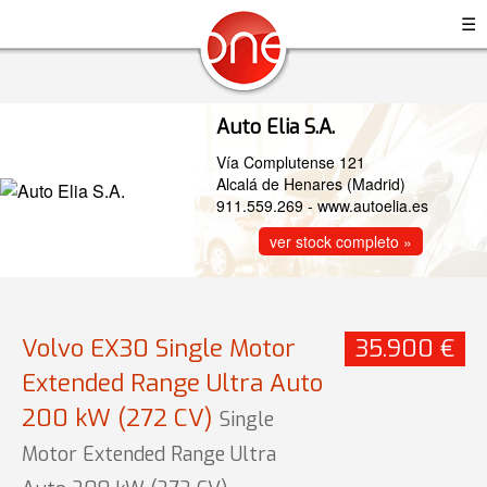
☰
Auto Elia S.A.
Vía Complutense 121
Alcalá de Henares (Madrid)
911.559.269
-
www.autoelia.es
ver stock completo »
Volvo EX30 Single Motor
35.900 €
Extended Range Ultra Auto
200 kW (272 CV)
Single
Motor Extended Range Ultra