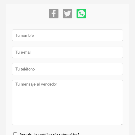
Acepto la
política de privacidad