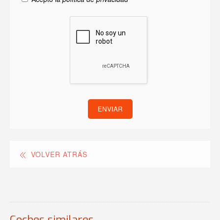
ENVIAR
VOLVER ATRÁS
Coches similares