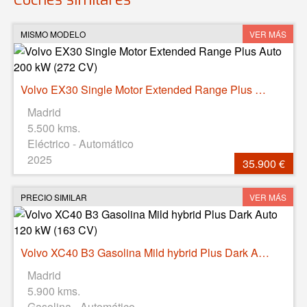
MISMO MODELO
VER MÁS
Volvo EX30 Single Motor Extended Range Plus Auto 200 kW (272 CV)
Madrid
5.500 kms.
Eléctrico - Automático
2025
35.900 €
PRECIO SIMILAR
VER MÁS
Volvo XC40 B3 Gasolina Mild hybrid Plus Dark Auto 120 kW (163 CV)
Madrid
5.900 kms.
Gasolina - Automático