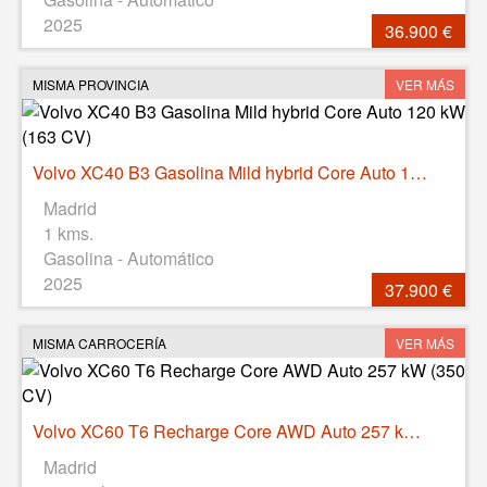
2025
36.900 €
MISMA PROVINCIA
VER MÁS
Volvo XC40 B3 Gasolina Mild hybrid Core Auto 120 kW (163 CV)
Madrid
1 kms.
Gasolina - Automático
2025
37.900 €
MISMA CARROCERÍA
VER MÁS
Volvo XC60 T6 Recharge Core AWD Auto 257 kW (350 CV)
Madrid