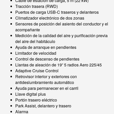
Cable de estación de carga, 5 m (22 kW)
Tracción trasera (RWD)
Puertos de carga USB-C traseros y delanteros
Climatizador electrónico de dos zonas
Sensores de posición del asiento del conductor y el
acompañante
Medición de la calidad del aire y purificación previa
del aire del habitáculo
Ayuda de arranque en pendientes
Limitador de velocidad
Control de descenso de pendientes
Llantas de aleación de 19” 5 radios Aero 225/45
Adaptive Cruise Control
Retrovisor interior y exteriores con
antideslumbramiento automático
Ayuda para permanecer en el carril
Llave digital plus
Portón trasero eléctrico
Park Assist, delantero y trasero
Alarma