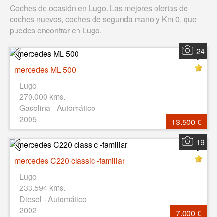
Coches de ocasión en Lugo. Las mejores ofertas de
coches nuevos, coches de segunda mano y Km 0, que
puedes encontrar en Lugo.
24
mercedes ML 500
Lugo
270.000 kms.
Gasolina - Automático
2005
13.500 €
19
mercedes C220 classic -familiar
Lugo
233.594 kms.
Diesel - Automático
2002
7.000 €