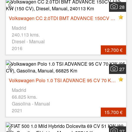
28
Volkswagen CC 2.0TDI BMT ADVANCE 150CV 110 KW (150 CV), Diesel, Manual, 240113 Km
Madrid
240.113 kms.
Diesel - Manual
2016
12.700 €
27
Volkswagen Polo 1.0 TSI ADVANCE 95 CV 70 KW (95 CV), Gasolina, Manual, 66825 Km
Madrid
66.825 kms.
Gasolina - Manual
2021
15.700 €
27