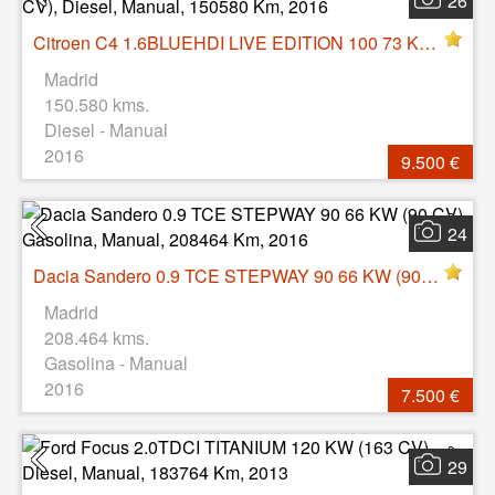
26
Citroen C4 1.6BLUEHDI LIVE EDITION 100 73 KW (99 CV), Diesel, Manual, 150580 Km, 2016
Madrid
150.580 kms.
Diesel - Manual
2016
9.500 €
24
Dacia Sandero 0.9 TCE STEPWAY 90 66 KW (90 CV), Gasolina, Manual, 208464 Km, 2016
Madrid
208.464 kms.
Gasolina - Manual
2016
7.500 €
29