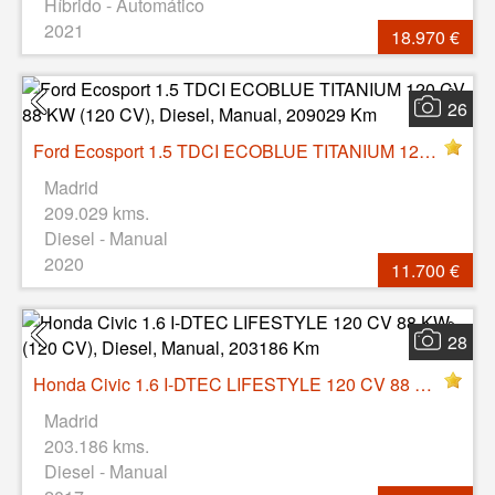
Híbrido - Automático
2021
18.970 €
26
Ford Ecosport 1.5 TDCI ECOBLUE TITANIUM 120 CV 88 KW (120 CV), Diesel, Manual, 209029 Km
Madrid
209.029 kms.
Diesel - Manual
2020
11.700 €
28
Honda Civic 1.6 I-DTEC LIFESTYLE 120 CV 88 KW (120 CV), Diesel, Manual, 203186 Km
Madrid
203.186 kms.
Diesel - Manual