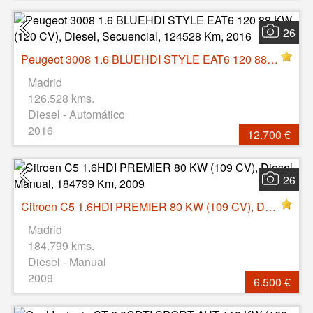
26
Peugeot 3008 1.6 BLUEHDI STYLE EAT6 120 88 KW (120 CV), Diesel, Secuencial, 124528 Km, 2016
Madrid
126.528 kms.
Diesel - Automático
2016
12.700 €
26
Citroen C5 1.6HDI PREMIER 80 KW (109 CV), Diesel, Manual, 184799 Km, 2009
Madrid
184.799 kms.
Diesel - Manual
2009
6.500 €