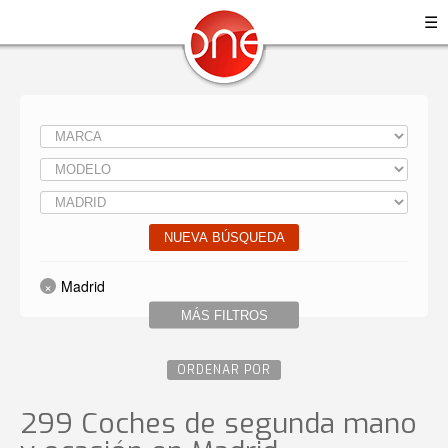
☰
NUEVA BÚSQUEDA
Madrid
MÁS FILTROS
ORDENAR POR
299 Coches de segunda mano