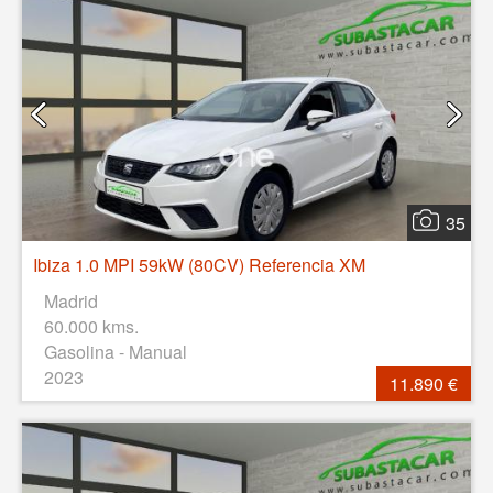
35
Ibiza 1.0 MPI 59kW (80CV) Referencia XM
Madrid
60.000 kms.
Gasolina - Manual
2023
11.890 €