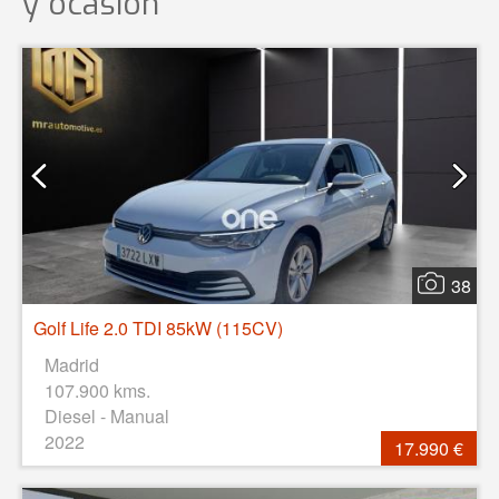
y ocasión
38
Golf Life 2.0 TDI 85kW (115CV)
Madrid
107.900 kms.
Diesel - Manual
2022
17.990 €