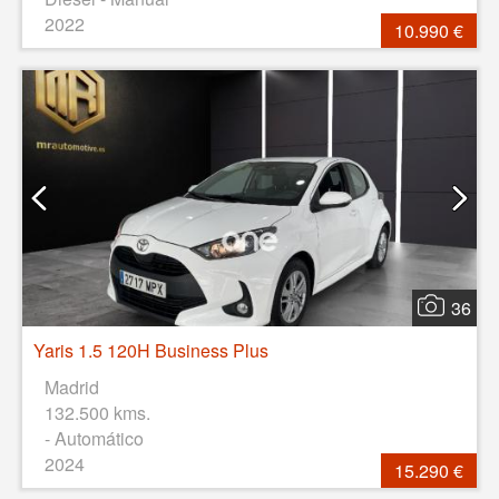
2022
10.990 €
36
Yaris 1.5 120H Business Plus
Madrid
132.500 kms.
- Automático
2024
15.290 €