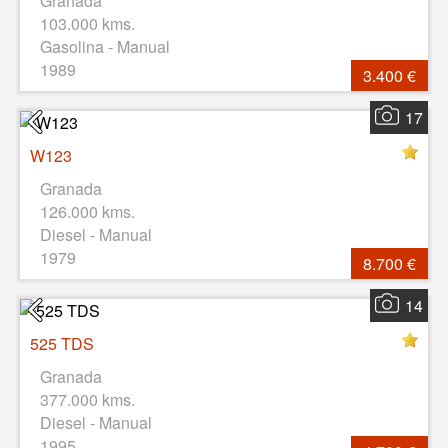
Granada
103.000 kms.
Gasolina - Manual
1989
3.400 €
17
W123
Granada
126.000 kms.
Diesel - Manual
1979
8.700 €
14
525 TDS
Granada
377.000 kms.
Diesel - Manual
1995