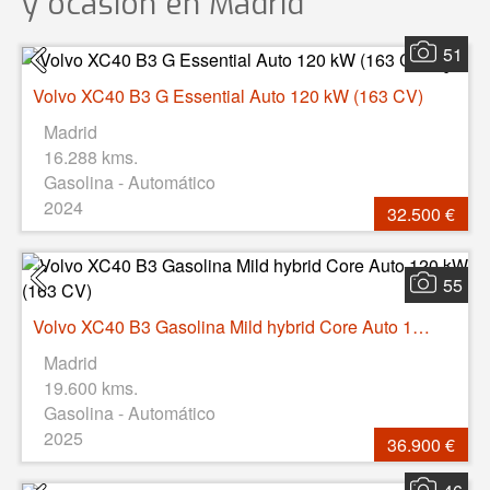
y ocasión
en Madrid
51
Volvo XC40 B3 G Essential Auto 120 kW (163 CV)
Madrid
16.288 kms.
Gasolina - Automático
2024
32.500 €
55
Volvo XC40 B3 Gasolina Mild hybrid Core Auto 120 kW (163 CV)
Madrid
19.600 kms.
Gasolina - Automático
2025
36.900 €