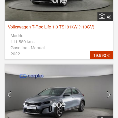
42
Volkswagen T-Roc Life 1.0 TSI 81kW (110CV)
Madrid
111.580 kms.
Gasolina - Manual
2022
19.990 €