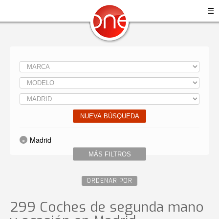
☰
NUEVA BÚSQUEDA
Madrid
MÁS FILTROS
ORDENAR POR
299 Coches de segunda mano