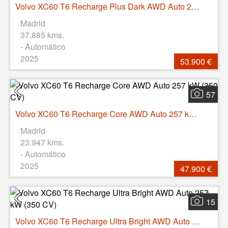
Volvo XC60 T6 Recharge Plus Dark AWD Auto 257 kW (350 CV)
Madrid
37.885 kms.
- Automático
2025
53.900 €
57
Volvo XC60 T6 Recharge Core AWD Auto 257 kW (350 CV)
Madrid
23.947 kms.
- Automático
2025
47.900 €
15
Volvo XC60 T6 Recharge Ultra Bright AWD Auto 257 kW (350 CV)