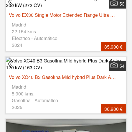
53
Volvo EX30 Single Motor Extended Range Ultra Auto 200 kW (272 CV)
Madrid
22.154 kms.
Eléctrico - Automático
2024
35.900 €
54
Volvo XC40 B3 Gasolina Mild hybrid Plus Dark Auto 120 kW (163 CV)
Madrid
5.900 kms.
Gasolina - Automático
2025
36.900 €