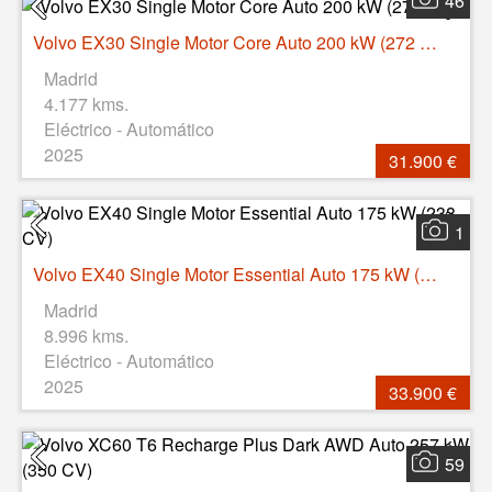
46
Volvo EX30 Single Motor Core Auto 200 kW (272 CV)
Madrid
4.177 kms.
Eléctrico - Automático
2025
31.900 €
1
Volvo EX40 Single Motor Essential Auto 175 kW (238 CV)
Madrid
8.996 kms.
Eléctrico - Automático
2025
33.900 €
59