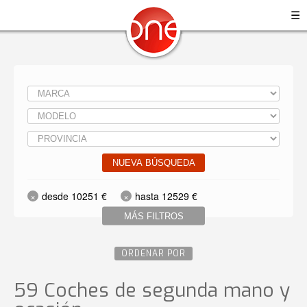
☰
NUEVA BÚSQUEDA
desde 10251 €
hasta 12529 €
MÁS FILTROS
ORDENAR POR
59 Coches de segunda mano y