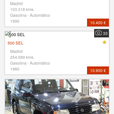
Madrid
103.318 kms.
Gasolina - Automático
1990
10.400 €
33
500 SEL
Madrid
254.589 kms.
Gasolina - Automático
1980
10.900 €