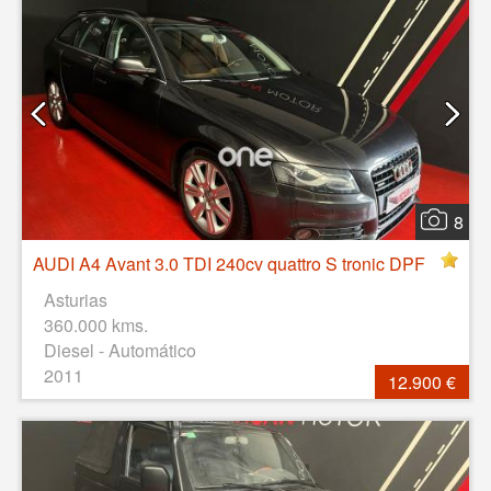
8
AUDI A4 Avant 3.0 TDI 240cv quattro S tronic DPF
Asturias
360.000 kms.
Diesel - Automático
2011
12.900 €