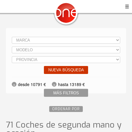
☰
NUEVA BÚSQUEDA
desde 10791 €
hasta 13189 €
MÁS FILTROS
ORDENAR POR
71 Coches de segunda mano y