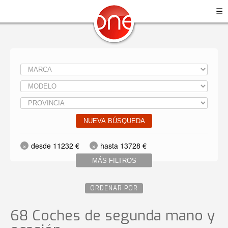
☰
NUEVA BÚSQUEDA
desde 11232 €
hasta 13728 €
MÁS FILTROS
ORDENAR POR
68 Coches de segunda mano y