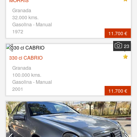
MORRIS
Granada
32.000 kms.
Gasolina - Manual
1972
11.700 €
23
330 ci CABRIO
Granada
100.000 kms.
Gasolina - Manual
2001
11.700 €