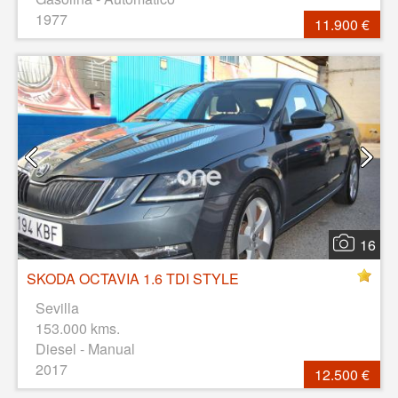
1977
11.900 €
16
SKODA OCTAVIA 1.6 TDI STYLE
Sevilla
153.000 kms.
Diesel - Manual
2017
12.500 €