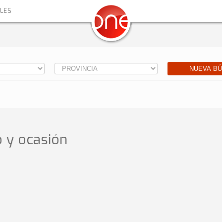
ALES
NUEVA B
 y ocasión