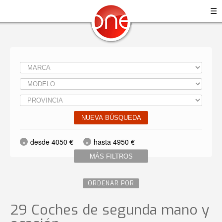
☰
NUEVA BÚSQUEDA
desde 4050 €
hasta 4950 €
MÁS FILTROS
ORDENAR POR
29 Coches de segunda mano y