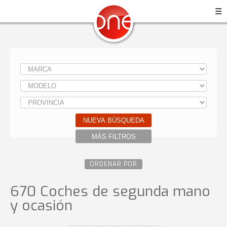
☰
NUEVA BÚSQUEDA
MÁS FILTROS
ORDENAR POR
670 Coches de segunda mano
y ocasión