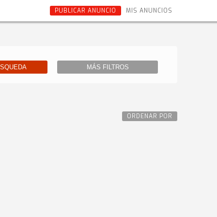
PUBLICAR ANUNCIO
MIS ANUNCIOS
ÚSQUEDA
MÁS FILTROS
ORDENAR POR