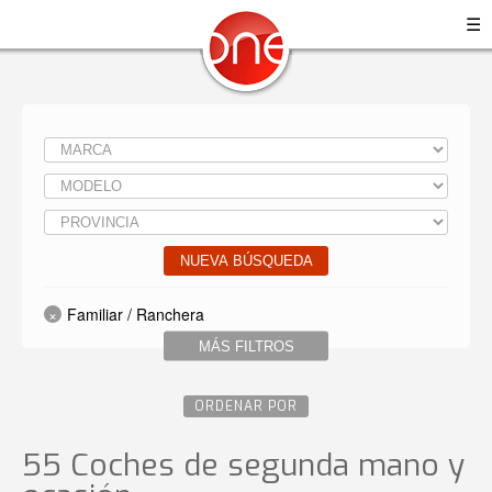
☰
NUEVA BÚSQUEDA
Familiar / Ranchera
MÁS FILTROS
ORDENAR POR
55 Coches de segunda mano y