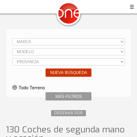
☰
NUEVA BÚSQUEDA
Todo Terreno
MÁS FILTROS
ORDENAR POR
130 Coches de segunda mano