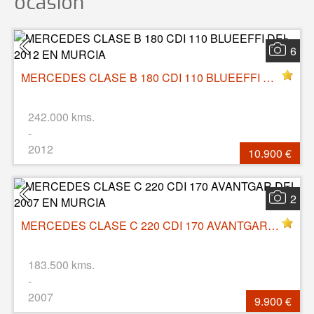
ocasión
6
MERCEDES CLASE B 180 CDI 110 BLUEEFFI DEL 2012 EN MURCIA
242.000 kms.
-
2012
10.900 €
2
MERCEDES CLASE C 220 CDI 170 AVANTGAR DEL 2007 EN MURCIA
183.500 kms.
-
2007
9.900 €