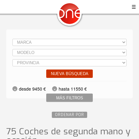
☰
NUEVA BÚSQUEDA
desde 9450 €
hasta 11550 €
MÁS FILTROS
ORDENAR POR
75 Coches de segunda mano y