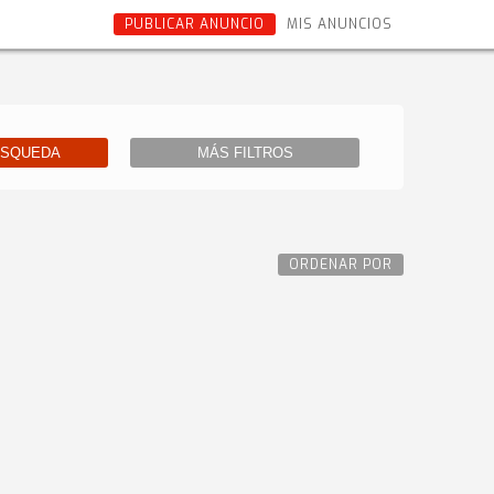
PUBLICAR ANUNCIO
MIS ANUNCIOS
ÚSQUEDA
MÁS FILTROS
ORDENAR POR