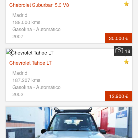
Chebrolet Suburban 5.3 V8
Madrid
188.000 kms.
Gasolina - Automático
2007
30.000 €
18
Chevrolet Tahoe LT
Madrid
187.207 kms.
Gasolina - Automático
2002
12.900 €