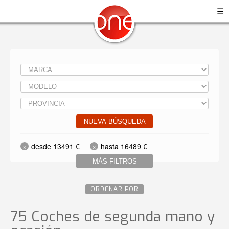
☰
NUEVA BÚSQUEDA
desde 13491 €
hasta 16489 €
MÁS FILTROS
ORDENAR POR
75 Coches de segunda mano y