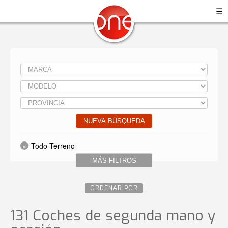
☰
NUEVA BÚSQUEDA
Todo Terreno
MÁS FILTROS
ORDENAR POR
131 Coches de segunda mano y