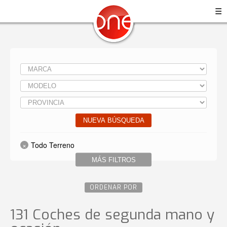
☰
NUEVA BÚSQUEDA
Todo Terreno
MÁS FILTROS
ORDENAR POR
131 Coches de segunda mano y