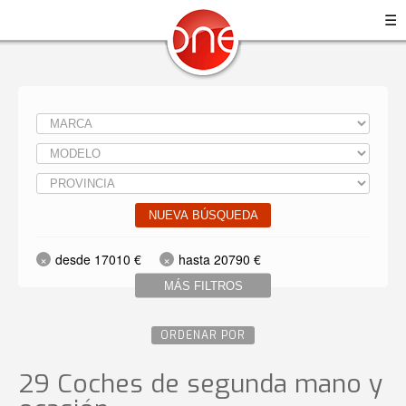
☰
NUEVA BÚSQUEDA
desde 17010 €
hasta 20790 €
MÁS FILTROS
ORDENAR POR
29 Coches de segunda mano y