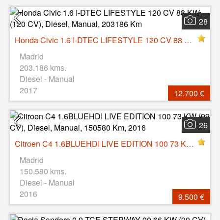
28
Honda Civic 1.6 I-DTEC LIFESTYLE 120 CV 88 KW (120 CV), Diesel, Manual, 203186 Km
Madrid
203.186 kms.
Diesel - Manual
2017
12.700 €
26
Citroen C4 1.6BLUEHDI LIVE EDITION 100 73 KW (99 CV), Diesel, Manual, 150580 Km, 2016
Madrid
150.580 kms.
Diesel - Manual
2016
9.500 €