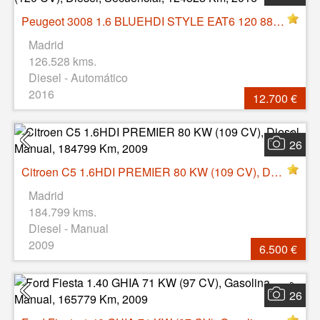
Peugeot 3008 1.6 BLUEHDI STYLE EAT6 120 88 KW (120 CV), Diesel, Secuencial, 124528 Km, 2016
Madrid
126.528 kms.
Diesel - Automático
2016
12.700 €
26
Citroen C5 1.6HDI PREMIER 80 KW (109 CV), Diesel, Manual, 184799 Km, 2009
Madrid
184.799 kms.
Diesel - Manual
2009
6.500 €
26