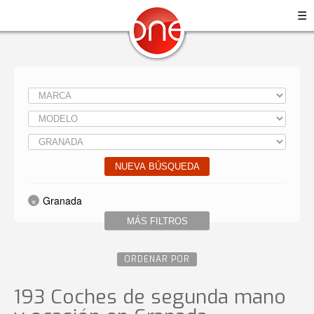
☰
NUEVA BÚSQUEDA
Granada
MÁS FILTROS
ORDENAR POR
193 Coches de segunda mano