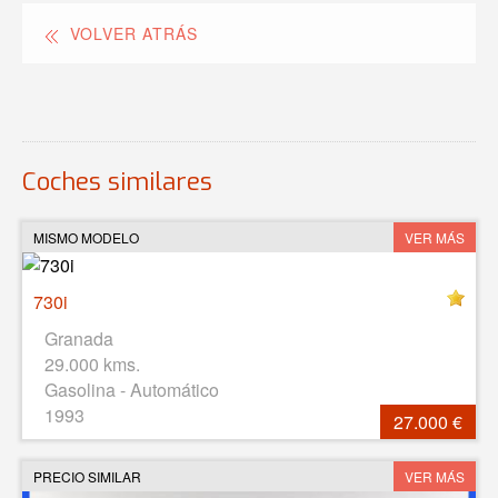
VOLVER ATRÁS
Coches similares
MISMO MODELO
VER MÁS
730i
Granada
29.000 kms.
Gasolina - Automático
1993
27.000 €
PRECIO SIMILAR
VER MÁS