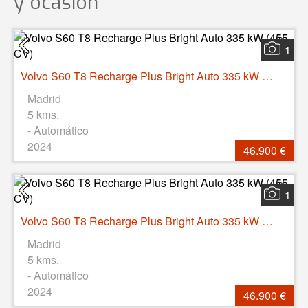
y ocasión
1
Volvo S60 T8 Recharge Plus Bright Auto 335 kW (455 CV)
Madrid
5 kms.
- Automático
2024
46.900 €
1
Volvo S60 T8 Recharge Plus Bright Auto 335 kW (455 CV)
Madrid
5 kms.
- Automático
2024
46.900 €