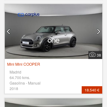
38
Mini Mini COOPER
Madrid
64.700 kms.
Gasolina - Manual
2018
18.540 €