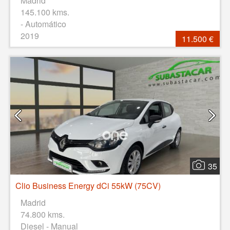
Madrid
145.100 kms.
- Automático
2019
11.500 €
35
Clio Business Energy dCi 55kW (75CV)
Madrid
74.800 kms.
Diesel - Manual