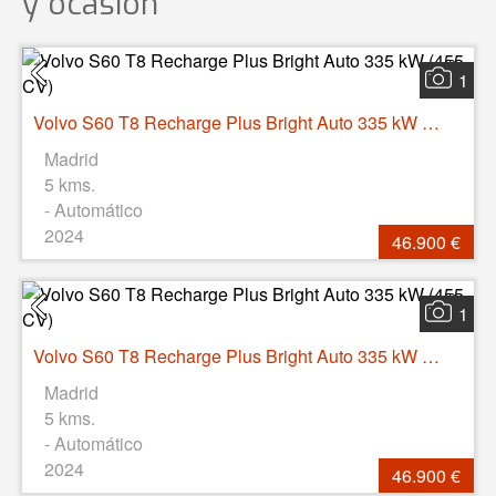
y ocasión
1
Volvo S60 T8 Recharge Plus Bright Auto 335 kW (455 CV)
Madrid
5 kms.
- Automático
2024
46.900 €
1
Volvo S60 T8 Recharge Plus Bright Auto 335 kW (455 CV)
Madrid
5 kms.
- Automático
2024
46.900 €