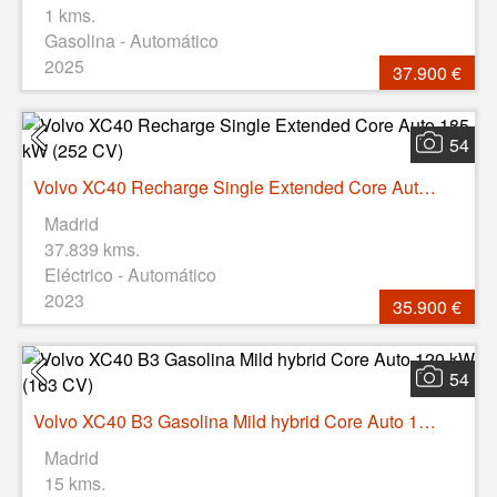
1 kms.
Gasolina - Automático
2025
37.900 €
54
Volvo XC40 Recharge Single Extended Core Auto 185 kW (252 CV)
Madrid
37.839 kms.
Eléctrico - Automático
2023
35.900 €
54
Volvo XC40 B3 Gasolina Mild hybrid Core Auto 120 kW (163 CV)
Madrid
15 kms.