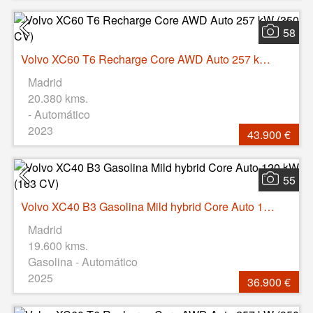
58
Volvo XC60 T6 Recharge Core AWD Auto 257 kW (350 CV)
Madrid
20.380 kms.
- Automático
2023
43.900 €
55
Volvo XC40 B3 Gasolina Mild hybrid Core Auto 120 kW (163 CV)
Madrid
19.600 kms.
Gasolina - Automático
2025
36.900 €