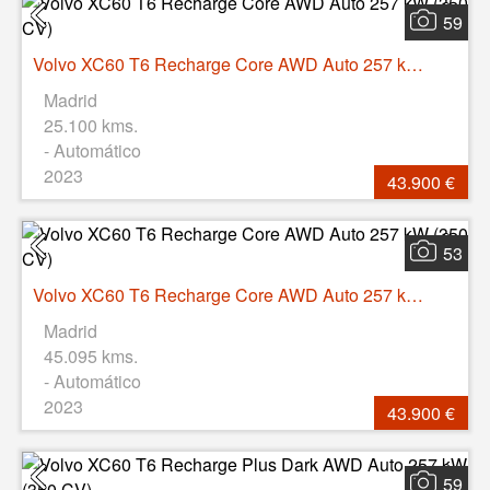
59
Volvo XC60 T6 Recharge Core AWD Auto 257 kW (350 CV)
Madrid
25.100 kms.
- Automático
2023
43.900 €
53
Volvo XC60 T6 Recharge Core AWD Auto 257 kW (350 CV)
Madrid
45.095 kms.
- Automático
2023
43.900 €
59