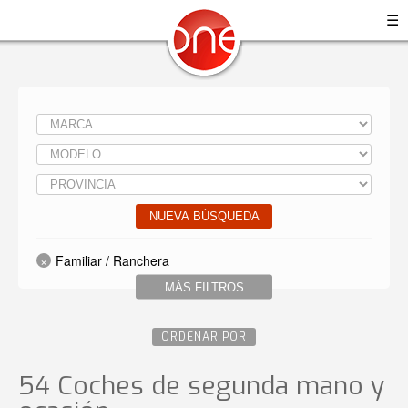
☰
NUEVA BÚSQUEDA
Familiar / Ranchera
MÁS FILTROS
ORDENAR POR
54 Coches de segunda mano y