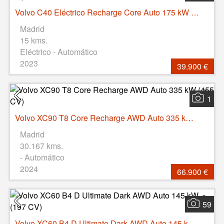
Volvo C40 Eléctrico Recharge Core Auto 175 kW (238 CV)
Madrid
15 kms.
Eléctrico - Automático
2023
39.900 €
1
Volvo XC90 T8 Core Recharge AWD Auto 335 kW (455 CV)
Madrid
30.167 kms.
- Automático
2024
66.900 €
59
Volvo XC60 B4 D Ultimate Dark AWD Auto 145 kW (197 CV)