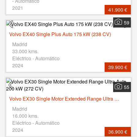
- Automático
2021
41.900 €
59
Volvo EX40 Single Plus Auto 175 kW (238 CV)
Madrid
33.000 kms.
Eléctrico - Automático
2024
39.900 €
55
Volvo EX30 Single Motor Extended Range Ultra Auto 200 kW (272 CV)
Madrid
16.000 kms.
Eléctrico - Automático
2024
36.900 €