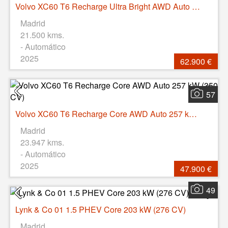
Volvo XC60 T6 Recharge Ultra Bright AWD Auto 257 kW (350 CV)
Madrid
21.500 kms.
- Automático
2025
62.900 €
57
Volvo XC60 T6 Recharge Core AWD Auto 257 kW (350 CV)
Madrid
23.947 kms.
- Automático
2025
47.900 €
49
Lynk & Co 01 1.5 PHEV Core 203 kW (276 CV)
Madrid