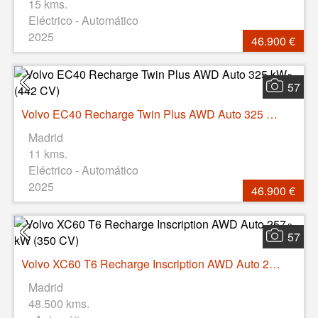
15 kms.
Eléctrico - Automático
2025
46.900 €
57
Volvo EC40 Recharge Twin Plus AWD Auto 325 kW (442 CV)
Madrid
11 kms.
Eléctrico - Automático
2025
46.900 €
57
Volvo XC60 T6 Recharge Inscription AWD Auto 257 kW (350 CV)
Madrid
48.500 kms.