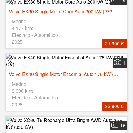
46
Volvo EX30 Single Motor Core Auto 200 kW (272 CV)
Madrid
4.177 kms.
Eléctrico - Automático
2025
31.900 €
1
Volvo EX40 Single Motor Essential Auto 175 kW (238 CV)
Madrid
8.996 kms.
Eléctrico - Automático
2025
33.900 €
15