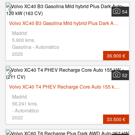
54
Volvo XC40 B3 Gasolina Mild hybrid Plus Dark Auto 120 kW (163 CV)
Madrid
5.900 kms.
Gasolina - Automático
2025
36.900 €
52
Volvo XC40 T4 PHEV Recharge Core Auto 155 kW (211 CV)
Madrid
56.241 kms.
- Automático
2022
33.500 €