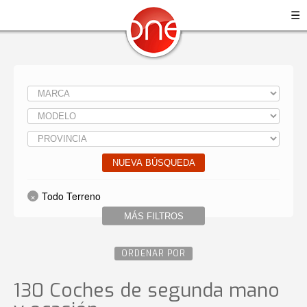
☰
NUEVA BÚSQUEDA
Todo Terreno
MÁS FILTROS
ORDENAR POR
130 Coches de segunda mano