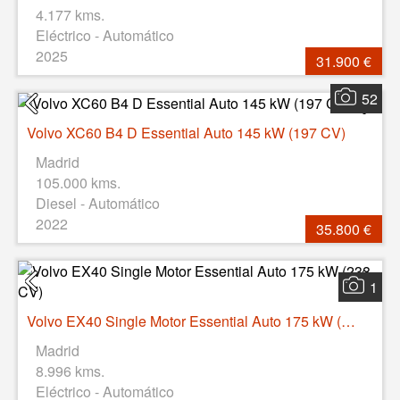
4.177 kms.
Eléctrico - Automático
2025
31.900 €
52
Volvo XC60 B4 D Essential Auto 145 kW (197 CV)
Madrid
105.000 kms.
Diesel - Automático
2022
35.800 €
1
Volvo EX40 Single Motor Essential Auto 175 kW (238 CV)
Madrid
8.996 kms.
Eléctrico - Automático