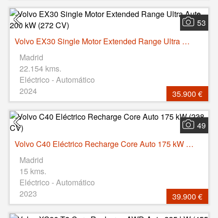
53
Volvo EX30 Single Motor Extended Range Ultra Auto 200 kW (272 CV)
Madrid
22.154 kms.
Eléctrico - Automático
2024
35.900 €
49
Volvo C40 Eléctrico Recharge Core Auto 175 kW (238 CV)
Madrid
15 kms.
Eléctrico - Automático
2023
39.900 €