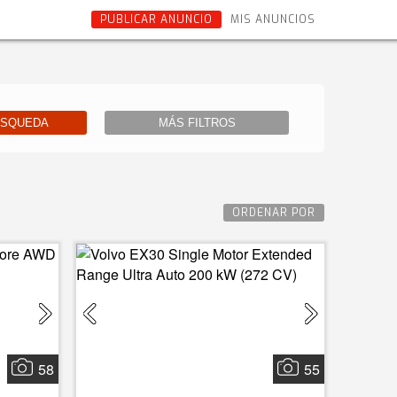
PUBLICAR ANUNCIO
MIS ANUNCIOS
ÚSQUEDA
MÁS FILTROS
ORDENAR POR
58
55