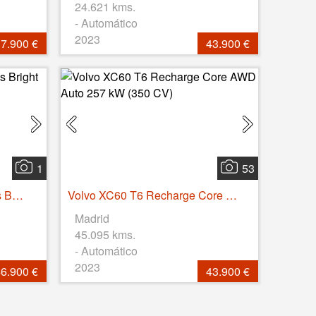
24.621 kms.
- Automático
2023
7.900 €
43.900 €
1
53
Volvo S60 T8 Recharge Plus Bright Auto 335 kW (455 CV)
Volvo XC60 T6 Recharge Core AWD Auto 257 kW (350 CV)
Madrid
45.095 kms.
- Automático
2023
6.900 €
43.900 €