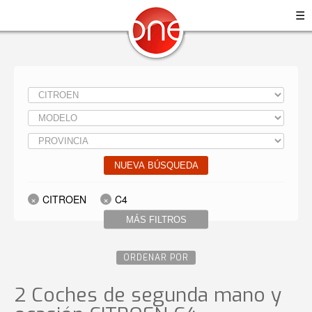
☰
NUEVA BÚSQUEDA
CITROEN
C4
MÁS FILTROS
ORDENAR POR
2 Coches de segunda mano y