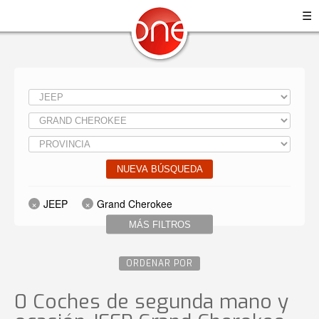
☰
NUEVA BÚSQUEDA
JEEP
Grand Cherokee
MÁS FILTROS
ORDENAR POR
0 Coches de segunda mano y