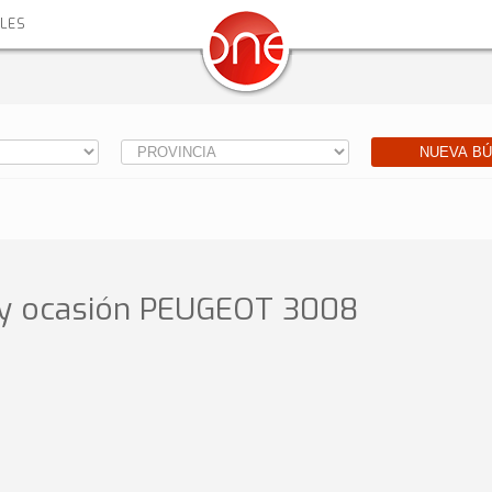
ALES
NUEVA B
y ocasión
PEUGEOT 3008