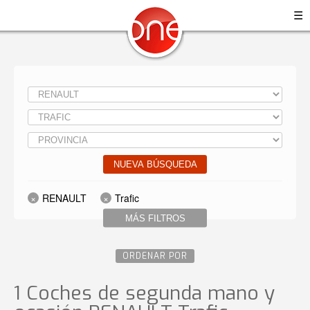
☰
NUEVA BÚSQUEDA
RENAULT
Trafic
MÁS FILTROS
ORDENAR POR
1 Coches de segunda mano y