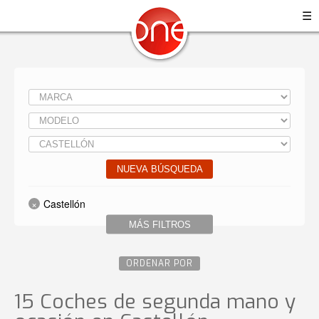
☰
NUEVA BÚSQUEDA
Castellón
MÁS FILTROS
ORDENAR POR
15 Coches de segunda mano y