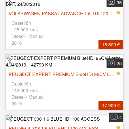
36
VOLKSWAGEN PASSAT ADVANCE 1.6 TDI 120CV BMT, 24/08/2016
Castellón
125.000 kms.
Diesel - Manual
2016
15.500 €
25
PEUGEOT EXPERT PREMIUM BlueHDi 95CV Largo, 4/04/2019, 142790 KM
Castellón
142.000 kms.
Diesel - Manual
2019
17.900 €
4
PEUGEOT 308 1.6 BLUEHDI 100 ACCESS