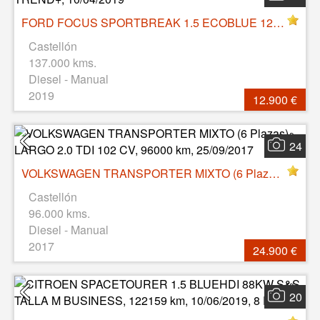
FORD FOCUS SPORTBREAK 1.5 ECOBLUE 120 CV TREND+, 10/04/2019
Castellón
137.000 kms.
Diesel - Manual
2019
12.900 €
24
VOLKSWAGEN TRANSPORTER MIXTO (6 Plazas) LARGO 2.0 TDI 102 CV, 96000 km, 25/09/2017
Castellón
96.000 kms.
Diesel - Manual
2017
24.900 €
20