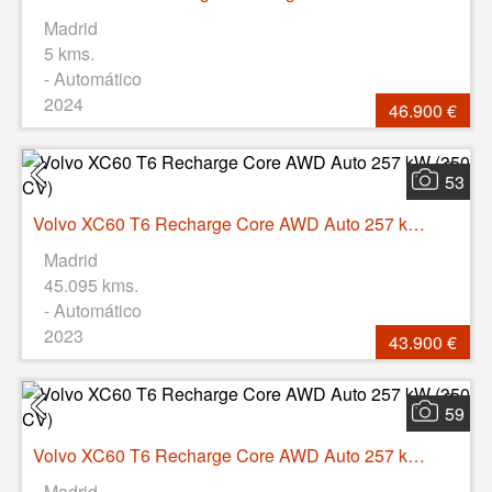
Madrid
5 kms.
- Automático
2024
46.900 €
53
Volvo XC60 T6 Recharge Core AWD Auto 257 kW (350 CV)
Madrid
45.095 kms.
- Automático
2023
43.900 €
59
Volvo XC60 T6 Recharge Core AWD Auto 257 kW (350 CV)
Madrid