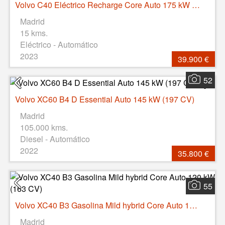
Volvo C40 Eléctrico Recharge Core Auto 175 kW (238 CV)
Madrid
15 kms.
Eléctrico - Automático
2023
39.900 €
52
Volvo XC60 B4 D Essential Auto 145 kW (197 CV)
Madrid
105.000 kms.
Diesel - Automático
2022
35.800 €
55
Volvo XC40 B3 Gasolina Mild hybrid Core Auto 120 kW (163 CV)
Madrid