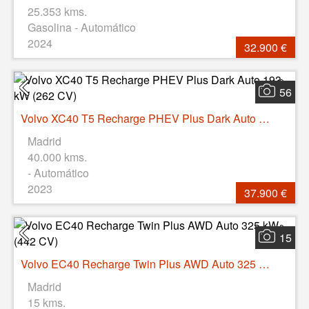
25.353 kms.
Gasolina - Automático
2024
32.900 €
56
Volvo XC40 T5 Recharge PHEV Plus Dark Auto 193 kW (262 CV)
Madrid
40.000 kms.
- Automático
2023
37.900 €
15
Volvo EC40 Recharge Twin Plus AWD Auto 325 kW (442 CV)
Madrid
15 kms.