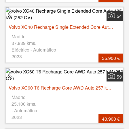
54
Volvo XC40 Recharge Single Extended Core Auto 185 kW (252 CV)
Madrid
37.839 kms.
Eléctrico - Automático
2023
35.900 €
59
Volvo XC60 T6 Recharge Core AWD Auto 257 kW (350 CV)
Madrid
25.100 kms.
- Automático
2023
43.900 €