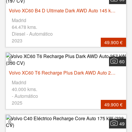
Volvo XC60 B4 D Ultimate Dark AWD Auto 145 kW (197 CV)
Madrid
64.478 kms.
Diesel - Automático
2023
49.900 €
60
Volvo XC60 T6 Recharge Plus Dark AWD Auto 257 kW (350 CV)
Madrid
40.000 kms.
- Automático
2025
49.900 €
49