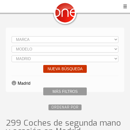
☰
NUEVA BÚSQUEDA
Madrid
MÁS FILTROS
ORDENAR POR
299 Coches de segunda mano