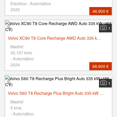
Eléctrico - Automático
2025
46.900 €
1
Volvo XC90 T8 Core Recharge AWD Auto 335 kW (455 CV)
Madrid
30.167 kms.
- Automático
2024
66.900 €
1
Volvo S60 T8 Recharge Plus Bright Auto 335 kW (455 CV)
Madrid
5 kms.
- Automático