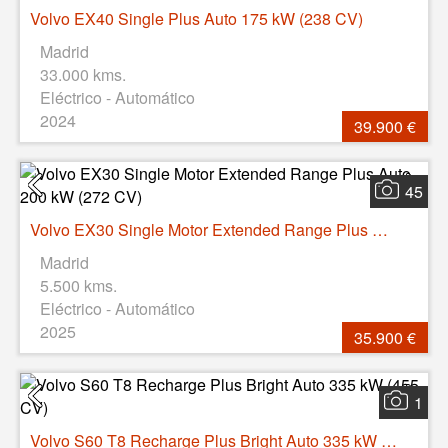
Volvo EX40 Single Plus Auto 175 kW (238 CV)
Madrid
33.000 kms.
Eléctrico - Automático
2024
39.900 €
45
Volvo EX30 Single Motor Extended Range Plus Auto 200 kW (272 CV)
Madrid
5.500 kms.
Eléctrico - Automático
2025
35.900 €
1
Volvo S60 T8 Recharge Plus Bright Auto 335 kW (455 CV)