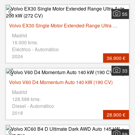
55
Volvo EX30 Single Motor Extended Range Ultra Auto 200 kW (272 CV)
Madrid
16.000 kms.
Eléctrico - Automático
2024
36.900 €
33
Volvo V60 D4 Momentum Auto 140 kW (190 CV)
Madrid
128.588 kms.
Diesel - Automático
2018
28.900 €
59