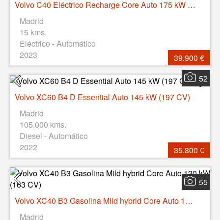
Volvo C40 Eléctrico Recharge Core Auto 175 kW (238 CV)
Madrid
15 kms.
Eléctrico - Automático
2023
39.900 €
52
Volvo XC60 B4 D Essential Auto 145 kW (197 CV)
Madrid
105.000 kms.
Diesel - Automático
2022
35.800 €
55
Volvo XC40 B3 Gasolina Mild hybrid Core Auto 120 kW (163 CV)
Madrid