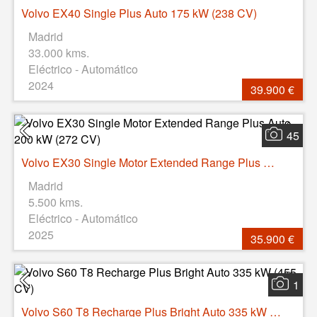
Volvo EX40 Single Plus Auto 175 kW (238 CV)
Madrid
33.000 kms.
Eléctrico - Automático
2024
39.900 €
45
Volvo EX30 Single Motor Extended Range Plus Auto 200 kW (272 CV)
Madrid
5.500 kms.
Eléctrico - Automático
2025
35.900 €
1
Volvo S60 T8 Recharge Plus Bright Auto 335 kW (455 CV)