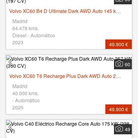
Volvo XC60 B4 D Ultimate Dark AWD Auto 145 kW (197 CV)
Madrid
64.478 kms.
Diesel - Automático
2023
49.900 €
60
Volvo XC60 T6 Recharge Plus Dark AWD Auto 257 kW (350 CV)
Madrid
40.000 kms.
- Automático
2025
49.900 €
49