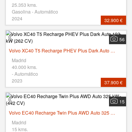
25.353 kms.
Gasolina - Automático
2024
32.900 €
56
Volvo XC40 T5 Recharge PHEV Plus Dark Auto 193 kW (262 CV)
Madrid
40.000 kms.
- Automático
2023
37.900 €
15
Volvo EC40 Recharge Twin Plus AWD Auto 325 kW (442 CV)
Madrid
15 kms.