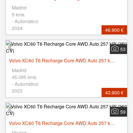
Madrid
5 kms.
- Automático
2024
46.900 €
53
Volvo XC60 T6 Recharge Core AWD Auto 257 kW (350 CV)
Madrid
45.095 kms.
- Automático
2023
43.900 €
59
Volvo XC60 T6 Recharge Core AWD Auto 257 kW (350 CV)
Madrid