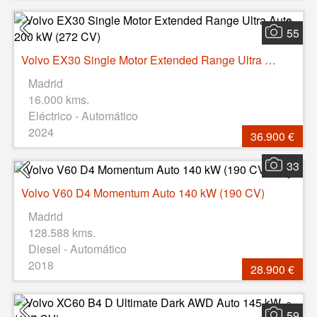
55
Volvo EX30 Single Motor Extended Range Ultra Auto 200 kW (272 CV)
Madrid
16.000 kms.
Eléctrico - Automático
2024
36.900 €
33
Volvo V60 D4 Momentum Auto 140 kW (190 CV)
Madrid
128.588 kms.
Diesel - Automático
2018
28.900 €
59