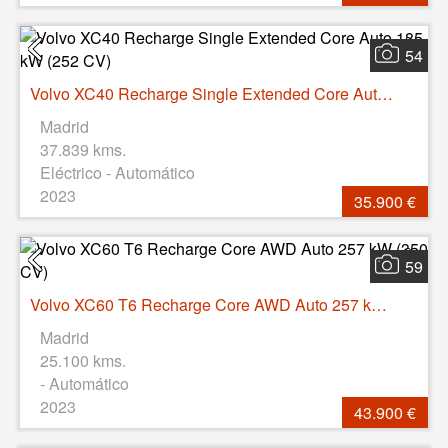
54
Volvo XC40 Recharge Single Extended Core Auto 185 kW (252 CV)
Madrid
37.839 kms.
Eléctrico - Automático
2023
35.900 €
59
Volvo XC60 T6 Recharge Core AWD Auto 257 kW (350 CV)
Madrid
25.100 kms.
- Automático
2023
43.900 €