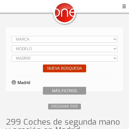
☰
NUEVA BÚSQUEDA
Madrid
MÁS FILTROS
ORDENAR POR
299 Coches de segunda mano