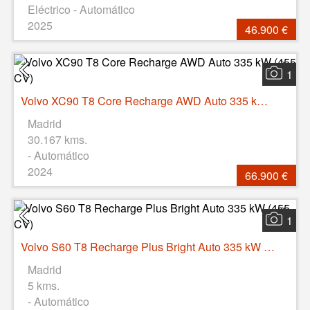
Eléctrico - Automático
2025
46.900 €
1
Volvo XC90 T8 Core Recharge AWD Auto 335 kW (455 CV)
Madrid
30.167 kms.
- Automático
2024
66.900 €
1
Volvo S60 T8 Recharge Plus Bright Auto 335 kW (455 CV)
Madrid
5 kms.
- Automático