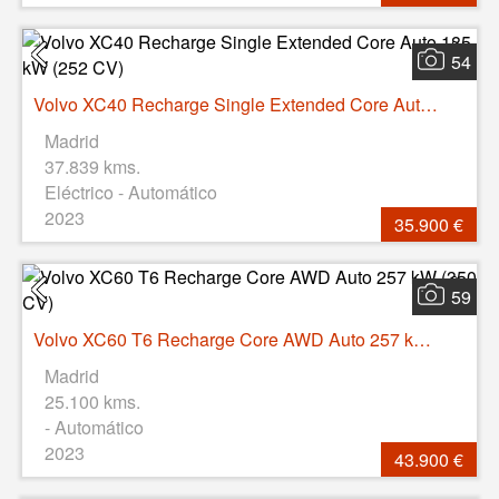
54
Volvo XC40 Recharge Single Extended Core Auto 185 kW (252 CV)
Madrid
37.839 kms.
Eléctrico - Automático
2023
35.900 €
59
Volvo XC60 T6 Recharge Core AWD Auto 257 kW (350 CV)
Madrid
25.100 kms.
- Automático
2023
43.900 €