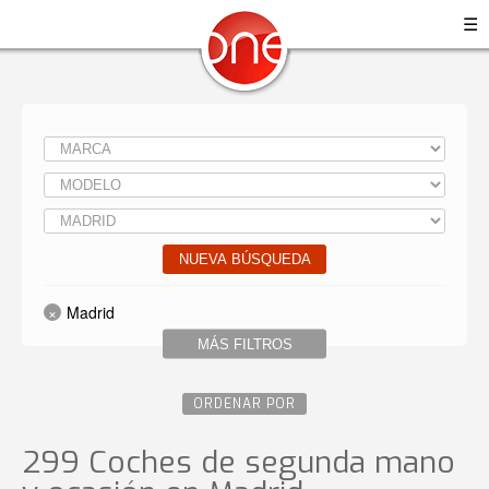
☰
NUEVA BÚSQUEDA
Madrid
MÁS FILTROS
ORDENAR POR
299 Coches de segunda mano