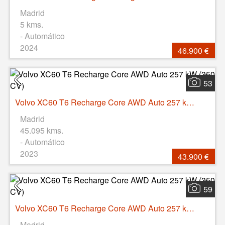
Madrid
5 kms.
- Automático
2024
46.900 €
53
Volvo XC60 T6 Recharge Core AWD Auto 257 kW (350 CV)
Madrid
45.095 kms.
- Automático
2023
43.900 €
59
Volvo XC60 T6 Recharge Core AWD Auto 257 kW (350 CV)
Madrid