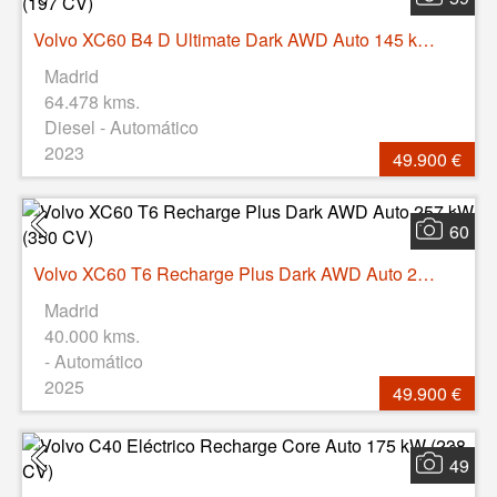
Volvo XC60 B4 D Ultimate Dark AWD Auto 145 kW (197 CV)
Madrid
64.478 kms.
Diesel - Automático
2023
49.900 €
60
Volvo XC60 T6 Recharge Plus Dark AWD Auto 257 kW (350 CV)
Madrid
40.000 kms.
- Automático
2025
49.900 €
49