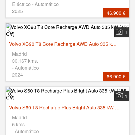
Eléctrico - Automático
2025
46.900 €
1
Volvo XC90 T8 Core Recharge AWD Auto 335 kW (455 CV)
Madrid
30.167 kms.
- Automático
2024
66.900 €
1
Volvo S60 T8 Recharge Plus Bright Auto 335 kW (455 CV)
Madrid
5 kms.
- Automático