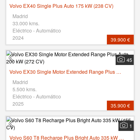
Volvo EX40 Single Plus Auto 175 kW (238 CV)
Madrid
33.000 kms.
Eléctrico - Automático
2024
39.900 €
45
Volvo EX30 Single Motor Extended Range Plus Auto 200 kW (272 CV)
Madrid
5.500 kms.
Eléctrico - Automático
2025
35.900 €
1
Volvo S60 T8 Recharge Plus Bright Auto 335 kW (455 CV)