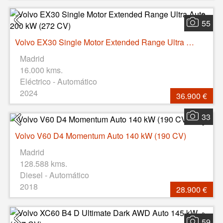
55
Volvo EX30 Single Motor Extended Range Ultra Auto 200 kW (272 CV)
Madrid
16.000 kms.
Eléctrico - Automático
2024
36.900 €
33
Volvo V60 D4 Momentum Auto 140 kW (190 CV)
Madrid
128.588 kms.
Diesel - Automático
2018
28.900 €
59