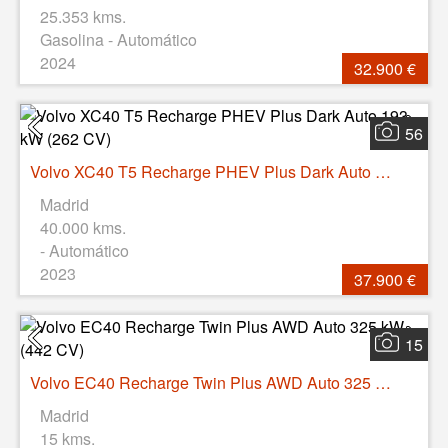
25.353 kms.
Gasolina - Automático
2024
32.900 €
56
Volvo XC40 T5 Recharge PHEV Plus Dark Auto 193 kW (262 CV)
Madrid
40.000 kms.
- Automático
2023
37.900 €
15
Volvo EC40 Recharge Twin Plus AWD Auto 325 kW (442 CV)
Madrid
15 kms.