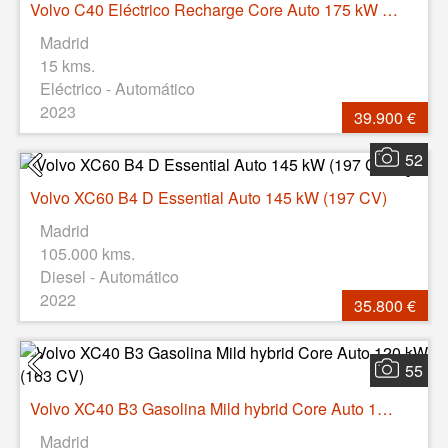
Volvo C40 Eléctrico Recharge Core Auto 175 kW (238 CV)
Madrid
15 kms.
Eléctrico - Automático
2023
39.900 €
52
Volvo XC60 B4 D Essential Auto 145 kW (197 CV)
Madrid
105.000 kms.
Diesel - Automático
2022
35.800 €
55
Volvo XC40 B3 Gasolina Mild hybrid Core Auto 120 kW (163 CV)
Madrid