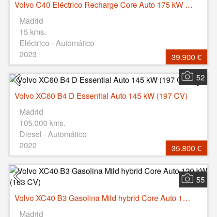
Volvo C40 Eléctrico Recharge Core Auto 175 kW (238 CV)
Madrid
15 kms.
Eléctrico - Automático
2023
39.900 €
52
Volvo XC60 B4 D Essential Auto 145 kW (197 CV)
Madrid
105.000 kms.
Diesel - Automático
2022
35.800 €
55
Volvo XC40 B3 Gasolina Mild hybrid Core Auto 120 kW (163 CV)
Madrid