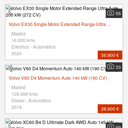
55
Volvo EX30 Single Motor Extended Range Ultra Auto 200 kW (272 CV)
Madrid
16.000 kms.
Eléctrico - Automático
2024
36.900 €
33
Volvo V60 D4 Momentum Auto 140 kW (190 CV)
Madrid
128.588 kms.
Diesel - Automático
2018
28.900 €
59