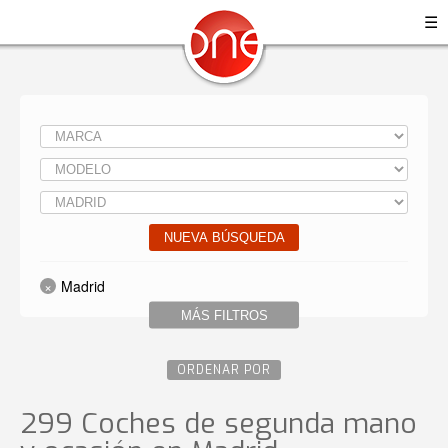
☰
NUEVA BÚSQUEDA
Madrid
MÁS FILTROS
ORDENAR POR
299 Coches de segunda mano