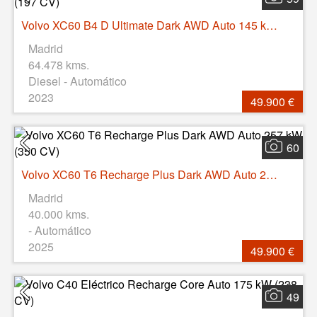
Volvo XC60 B4 D Ultimate Dark AWD Auto 145 kW (197 CV)
Madrid
64.478 kms.
Diesel - Automático
2023
49.900 €
60
Volvo XC60 T6 Recharge Plus Dark AWD Auto 257 kW (350 CV)
Madrid
40.000 kms.
- Automático
2025
49.900 €
49