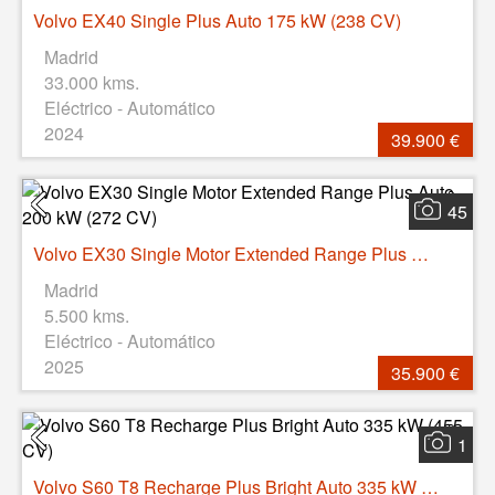
Volvo EX40 Single Plus Auto 175 kW (238 CV)
Madrid
33.000 kms.
Eléctrico - Automático
2024
39.900 €
45
Volvo EX30 Single Motor Extended Range Plus Auto 200 kW (272 CV)
Madrid
5.500 kms.
Eléctrico - Automático
2025
35.900 €
1
Volvo S60 T8 Recharge Plus Bright Auto 335 kW (455 CV)