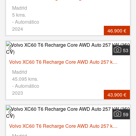
Madrid
5 kms.
- Automático
2024
46.900 €
53
Volvo XC60 T6 Recharge Core AWD Auto 257 kW (350 CV)
Madrid
45.095 kms.
- Automático
2023
43.900 €
59
Volvo XC60 T6 Recharge Core AWD Auto 257 kW (350 CV)
Madrid