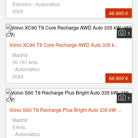
Eléctrico - Automático
2025
46.900 €
1
Volvo XC90 T8 Core Recharge AWD Auto 335 kW (455 CV)
Madrid
30.167 kms.
- Automático
2024
66.900 €
1
Volvo S60 T8 Recharge Plus Bright Auto 335 kW (455 CV)
Madrid
5 kms.
- Automático