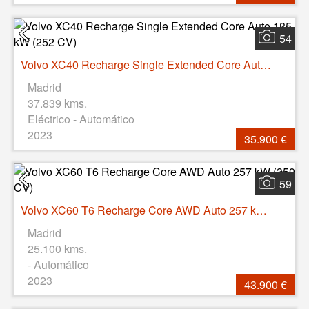
54
Volvo XC40 Recharge Single Extended Core Auto 185 kW (252 CV)
Madrid
37.839 kms.
Eléctrico - Automático
2023
35.900 €
59
Volvo XC60 T6 Recharge Core AWD Auto 257 kW (350 CV)
Madrid
25.100 kms.
- Automático
2023
43.900 €