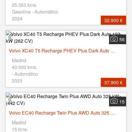
25.353 kms.
Gasolina - Automático
2024
32.900 €
56
Volvo XC40 T5 Recharge PHEV Plus Dark Auto 193 kW (262 CV)
Madrid
40.000 kms.
- Automático
2023
37.900 €
15
Volvo EC40 Recharge Twin Plus AWD Auto 325 kW (442 CV)
Madrid
15 kms.