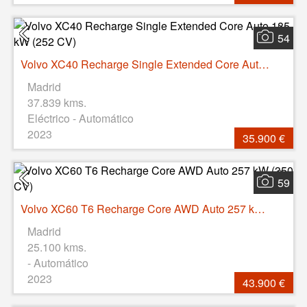
54
Volvo XC40 Recharge Single Extended Core Auto 185 kW (252 CV)
Madrid
37.839 kms.
Eléctrico - Automático
2023
35.900 €
59
Volvo XC60 T6 Recharge Core AWD Auto 257 kW (350 CV)
Madrid
25.100 kms.
- Automático
2023
43.900 €