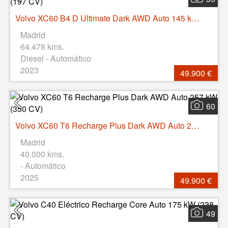
Volvo XC60 B4 D Ultimate Dark AWD Auto 145 kW (197 CV)
Madrid
64.478 kms.
Diesel - Automático
2023
49.900 €
60
Volvo XC60 T6 Recharge Plus Dark AWD Auto 257 kW (350 CV)
Madrid
40.000 kms.
- Automático
2025
49.900 €
49