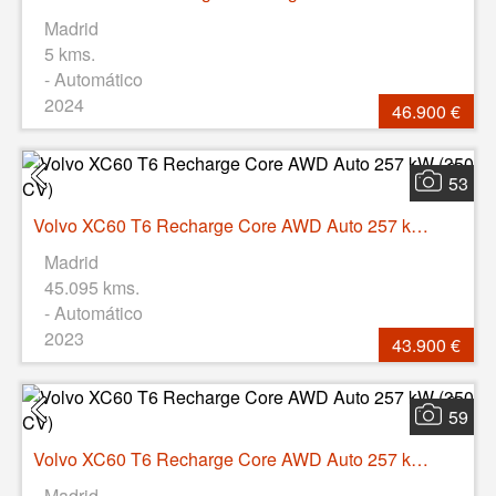
Madrid
5 kms.
- Automático
2024
46.900 €
53
Volvo XC60 T6 Recharge Core AWD Auto 257 kW (350 CV)
Madrid
45.095 kms.
- Automático
2023
43.900 €
59
Volvo XC60 T6 Recharge Core AWD Auto 257 kW (350 CV)
Madrid