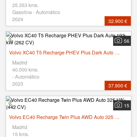
25.353 kms.
Gasolina - Automático
2024
32.900 €
56
Volvo XC40 T5 Recharge PHEV Plus Dark Auto 193 kW (262 CV)
Madrid
40.000 kms.
- Automático
2023
37.900 €
15
Volvo EC40 Recharge Twin Plus AWD Auto 325 kW (442 CV)
Madrid
15 kms.