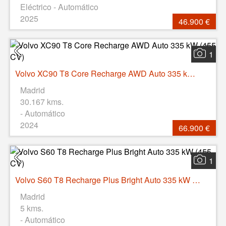
Eléctrico - Automático
2025
46.900 €
1
Volvo XC90 T8 Core Recharge AWD Auto 335 kW (455 CV)
Madrid
30.167 kms.
- Automático
2024
66.900 €
1
Volvo S60 T8 Recharge Plus Bright Auto 335 kW (455 CV)
Madrid
5 kms.
- Automático