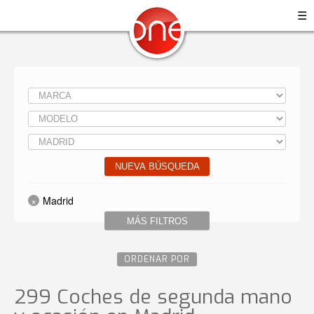
☰
NUEVA BÚSQUEDA
Madrid
MÁS FILTROS
ORDENAR POR
299 Coches de segunda mano