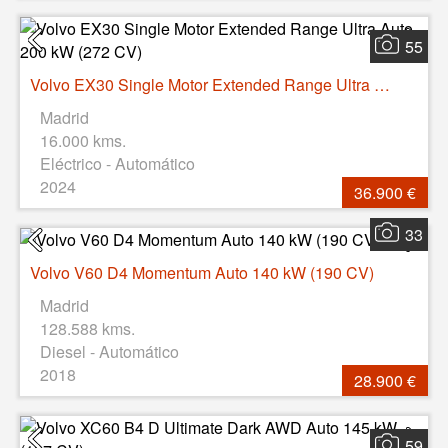
55
Volvo EX30 Single Motor Extended Range Ultra Auto 200 kW (272 CV)
Madrid
16.000 kms.
Eléctrico - Automático
2024
36.900 €
33
Volvo V60 D4 Momentum Auto 140 kW (190 CV)
Madrid
128.588 kms.
Diesel - Automático
2018
28.900 €
59