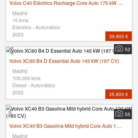
Volvo C40 Eléctrico Recharge Core Auto 175 kW (238 CV)
Madrid
15 kms.
Eléctrico - Automático
2023
39.900 €
52
Volvo XC60 B4 D Essential Auto 145 kW (197 CV)
Madrid
105.000 kms.
Diesel - Automático
2022
35.800 €
55
Volvo XC40 B3 Gasolina Mild hybrid Core Auto 120 kW (163 CV)
Madrid