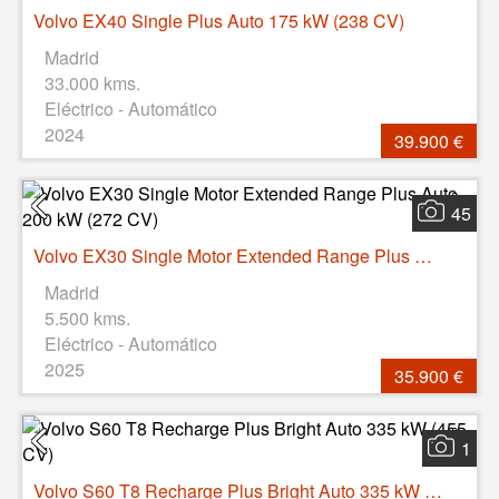
Volvo EX40 Single Plus Auto 175 kW (238 CV)
Madrid
33.000 kms.
Eléctrico - Automático
2024
39.900 €
45
Volvo EX30 Single Motor Extended Range Plus Auto 200 kW (272 CV)
Madrid
5.500 kms.
Eléctrico - Automático
2025
35.900 €
1
Volvo S60 T8 Recharge Plus Bright Auto 335 kW (455 CV)