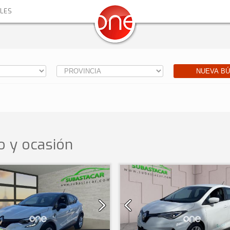
ALES
NUEVA B
 y ocasión