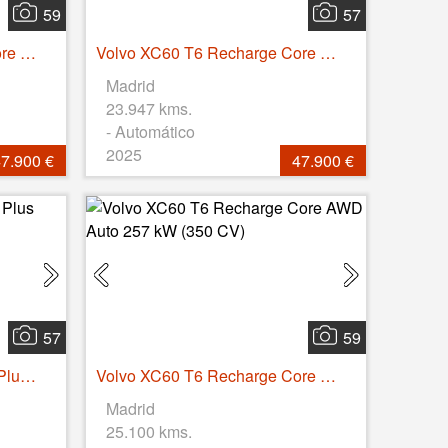
59
57
Volvo XC60 T6 Recharge Core AWD Auto 257 kW (350 CV)
Volvo XC60 T6 Recharge Core AWD Auto 257 kW (350 CV)
Madrid
23.947 kms.
- Automático
2025
7.900 €
47.900 €
57
59
Volvo EC40 Recharge Twin Plus AWD Auto 325 kW (442 CV)
Volvo XC60 T6 Recharge Core AWD Auto 257 kW (350 CV)
Madrid
25.100 kms.