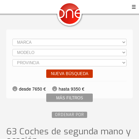
☰
NUEVA BÚSQUEDA
desde 7650 €
hasta 9350 €
MÁS FILTROS
ORDENAR POR
63 Coches de segunda mano y