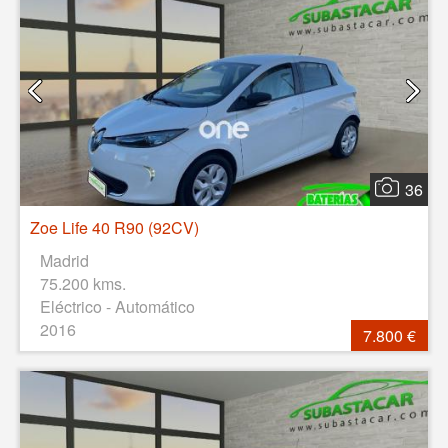
36
Zoe Life 40 R90 (92CV)
Madrid
75.200 kms.
Eléctrico - Automático
2016
7.800 €